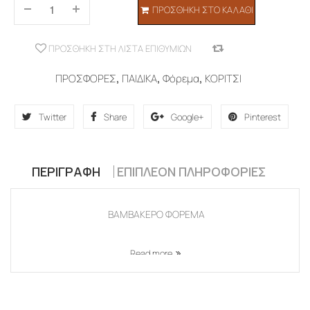
ΠΡΟΣΘΉΚΗ ΣΤΟ ΚΑΛΆΘΙ
ΠΡΟΣΘΉΚΗ ΣΤΗ ΛΊΣΤΑ ΕΠΙΘΥΜΙΏΝ
COMPARE
ΠΡΟΣΦΟΡΕΣ
,
ΠΑΙΔΙΚΑ
,
Φόρεμα
,
ΚΟΡΙΤΣΙ
Twitter
Share
Google+
Pinterest
ΠΕΡΙΓΡΑΦΉ
ΕΠΙΠΛΈΟΝ ΠΛΗΡΟΦΟΡΊΕΣ
ΒΑΜΒΑΚΕΡΟ ΦΟΡΕΜΑ
Read more