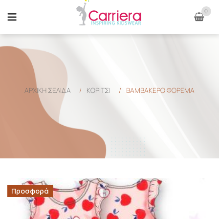
0
ΑΡΧΙΚΉ ΣΕΛΊΔΑ
/
ΚΟΡΙΤΣΙ
/
ΒΑΜΒΑΚΕΡΟ ΦΟΡΕΜΑ
Προσφορά