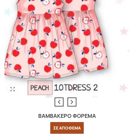
ΒΑΜΒΑΚΕΡΟ ΦΟΡΕΜΑ
ΣΕ ΑΠΟΘΕΜΑ