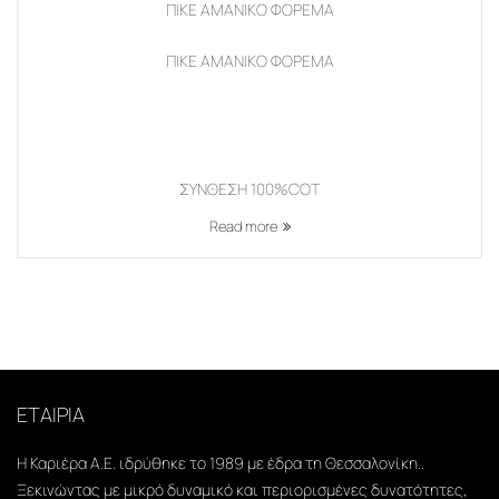
ΠΙΚΕ ΑΜΑΝΙΚΟ ΦΟΡΕΜΑ
ΠΙΚΕ ΑΜΑΝΙΚΟ ΦΟΡΕΜΑ
ΣΥΝΘΕΣΗ 100%COT
Read more
ΕΤΑΙΡΙΑ
Η Καριέρα Α.Ε. ιδρύθηκε το 1989 με έδρα τη Θεσσαλονίκη..
Ξεκινώντας με μικρό δυναμικό και περιορισμένες δυνατότητες,