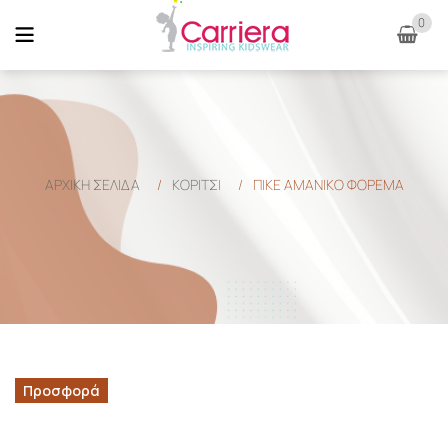
0
ΑΡΧΙΚΉ ΣΕΛΊΔΑ
/
ΚΟΡΙΤΣΙ
/
ΠΙΚΕ ΑΜΑΝΙΚΟ ΦΟΡΕΜΑ
Προσφορά