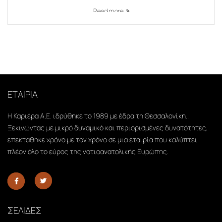
Read more
ΕΤΑΙΡΙΑ
Η Καριέρα Α.Ε. ιδρύθηκε το 1989 με έδρα τη Θεσσαλονίκη..
Ξεκινώντας με μικρό δυναμικό και περιορισμένες δυνατότητες,
επεκτάθηκε χρόνο με τον χρόνο σε μια εταιρία που καλύπτει
πλέον όλο το εύρος της νοτιοανατολικής Ευρώπης.
ΣΕΛΙΔΕΣ