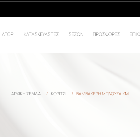
ΑΓΟΡΙ
ΚΑΤΑΣΚΕΥΑΣΤΕΣ
ΣΕΖΟΝ
ΠΡΟΣΦΟΡΕΣ
ΕΠΙΚ
ΑΡΧΙΚΉ ΣΕΛΊΔΑ
/
ΚΟΡΙΤΣΙ
/
ΒΑΜΒΑΚΕΡΗ ΜΠΛΟΥΖΑ ΚΜ