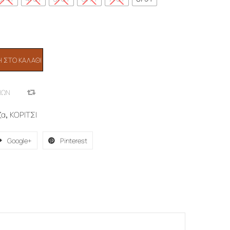
 ΣΤΟ ΚΑΛΆΘΙ
ΙΏΝ
COMPARE
ζα
,
ΚΟΡΙΤΣΙ
Google+
Pinterest