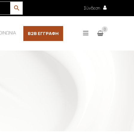
Σύνδεση
0
ΟΙΝΩΝΙΑ
B2B ΕΓΓΡΑΦΉ