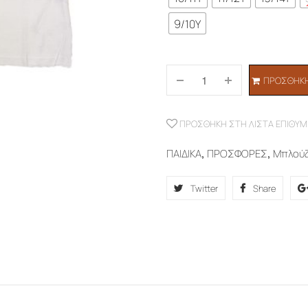
9/10Y
ΠΡΟΣΘΉΚΗ
ΠΡΟΣΘΉΚΗ ΣΤΗ ΛΊΣΤΑ ΕΠΙΘΥΜ
ΠΑΙΔΙΚΑ
,
ΠΡΟΣΦΟΡΕΣ
,
Μπλού
Twitter
Share