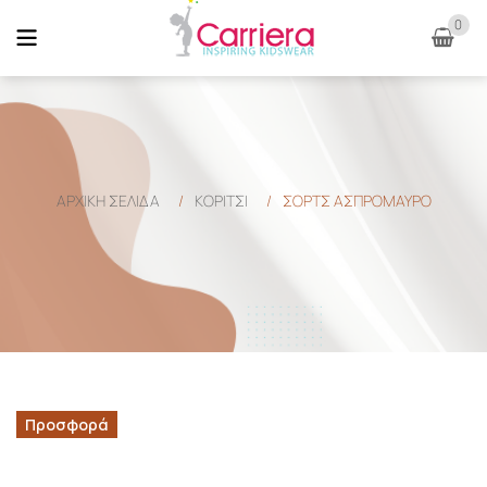
0
ΑΡΧΙΚΉ ΣΕΛΊΔΑ
/
ΚΟΡΙΤΣΙ
/
ΣΟΡΤΣ ΑΣΠΡΟΜΑΥΡΟ
Προσφορά