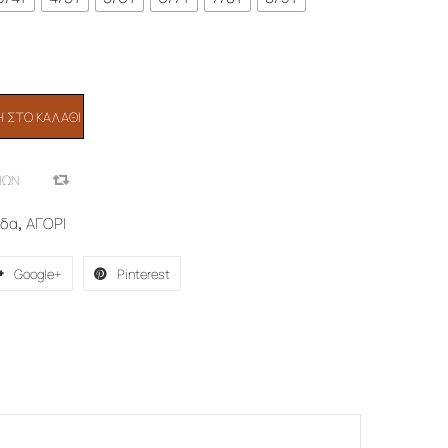
 ΣΤΟ ΚΑΛΆΘΙ
ΙΏΝ
COMPARE
ύδα
,
ΑΓΟΡΙ
Google+
Pinterest