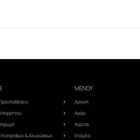
Σ
ΜΕΝΟΥ
 Προϋποθέσεις
Αρχική
 Απορρήτου
Αγόρι
Πληρωμή
Κορίτσι
 Επιστροφών & Ακυρώσεων
Εταιρία