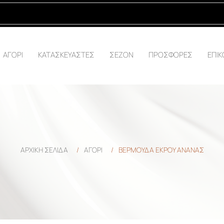
ΑΓΟΡΙ
ΚΑΤΑΣΚΕΥΑΣΤΕΣ
ΣΕΖΟΝ
ΠΡΟΣΦΟΡΕΣ
ΕΠΙΚ
ΑΡΧΙΚΉ ΣΕΛΊΔΑ
/
ΑΓΟΡΙ
/
ΒΕΡΜΟΥΔΑ ΕΚΡΟΥ ΑΝΑΝΑΣ