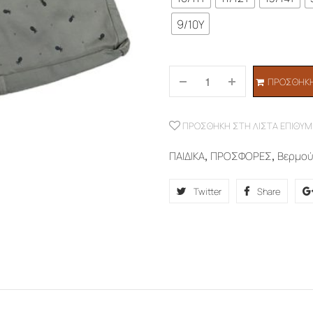
9/10Y
ΠΡΟΣΘΉΚΗ
ΠΡΟΣΘΉΚΗ ΣΤΗ ΛΊΣΤΑ ΕΠΙΘΥΜ
ΠΑΙΔΙΚΑ
,
ΠΡΟΣΦΟΡΕΣ
,
Βερμο
Twitter
Share