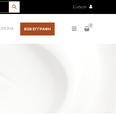
Σύνδεση
0
ΟΙΝΩΝΙΑ
B2B ΕΓΓΡΑΦΉ