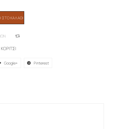
 ΣΤΟ ΚΑΛΆΘΙ
ΙΏΝ
COMPARE
,
ΚΟΡΙΤΣΙ
Google+
Pinterest