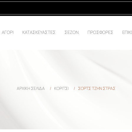
ΑΓΟΡΙ
ΚΑΤΑΣΚΕΥΑΣΤΕΣ
ΣΕΖΟΝ
ΠΡΟΣΦΟΡΕΣ
ΕΠΙΚ
ΑΡΧΙΚΉ ΣΕΛΊΔΑ
/
ΚΟΡΙΤΣΙ
/
ΣΟΡΤΣ ΤΖΗΝ ΣΤΡΑΣ