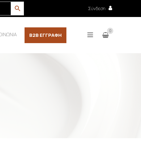
Σύνδεση
0
ΟΙΝΩΝΙΑ
B2B ΕΓΓΡΑΦΉ