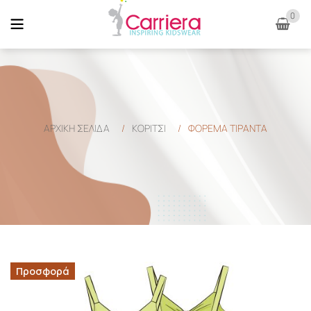
0
ΑΡΧΙΚΉ ΣΕΛΊΔΑ
/
ΚΟΡΙΤΣΙ
/
ΦΟΡΕΜΑ ΤΙΡΑΝΤΑ
Προσφορά