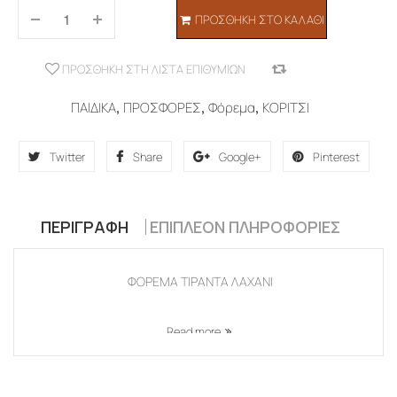
ΠΡΟΣΘΉΚΗ ΣΤΟ ΚΑΛΆΘΙ
ΠΡΟΣΘΉΚΗ ΣΤΗ ΛΊΣΤΑ ΕΠΙΘΥΜΙΏΝ
COMPARE
ΠΑΙΔΙΚΑ
,
ΠΡΟΣΦΟΡΕΣ
,
Φόρεμα
,
ΚΟΡΙΤΣΙ
Twitter
Share
Google+
Pinterest
ΠΕΡΙΓΡΑΦΉ
ΕΠΙΠΛΈΟΝ ΠΛΗΡΟΦΟΡΊΕΣ
ΦΟΡΕΜΑ ΤΙΡΑΝΤΑ ΛΑΧΑΝΙ
Read more