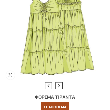
ΦΟΡΕΜΑ ΤΙΡΑΝΤΑ
ΣΕ ΑΠΟΘΕΜΑ