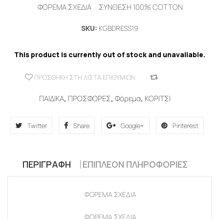
ΦΟΡΕΜΑ ΣΧΕΔΙΑ ΣΥΝΘΕΣΗ 100% COTTON
SKU:
KGBDRESS19
This product is currently out of stock and unavailable.
ΠΡΟΣΘΉΚΗ ΣΤΗ ΛΊΣΤΑ ΕΠΙΘΥΜΙΏΝ
COMPARE
ΠΑΙΔΙΚΑ
,
ΠΡΟΣΦΟΡΕΣ
,
Φόρεμα
,
ΚΟΡΙΤΣΙ
Twitter
Share
Google+
Pinterest
ΠΕΡΙΓΡΑΦΉ
ΕΠΙΠΛΈΟΝ ΠΛΗΡΟΦΟΡΊΕΣ
ΦΟΡΕΜΑ ΣΧΕΔΙΑ
ΦΟΡΕΜΑ ΣΧΕΔΙΑ