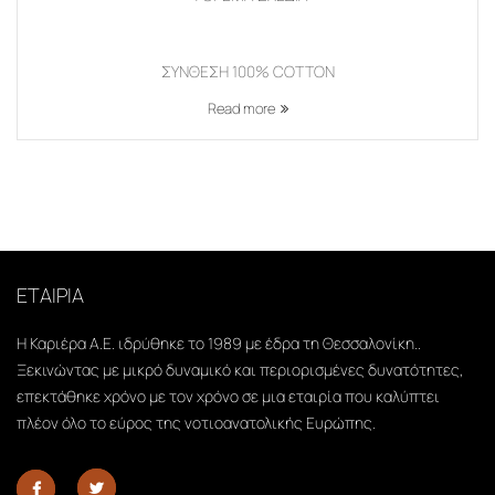
ΣΥΝΘΕΣΗ 100% COTTON
Read more
ΕΤΑΙΡΙΑ
Η Καριέρα Α.Ε. ιδρύθηκε το 1989 με έδρα τη Θεσσαλονίκη..
Ξεκινώντας με μικρό δυναμικό και περιορισμένες δυνατότητες,
επεκτάθηκε χρόνο με τον χρόνο σε μια εταιρία που καλύπτει
πλέον όλο το εύρος της νοτιοανατολικής Ευρώπης.