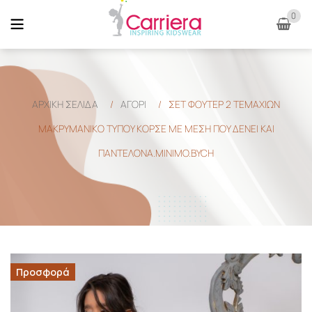
0
ΑΡΧΙΚΉ ΣΕΛΊΔΑ
/
ΑΓΟΡΙ
/
ΣΕΤ ΦΟΎΤΕΡ 2 ΤΕΜΑΧΊΩΝ
ΜΑΚΡΥΜΆΝΙΚΟ ΤΥΠΟΥ ΚΟΡΣΕ ΜΕ ΜΈΣΗ ΠΟΥ ΔΈΝΕΙ ΚΑΙ
ΠΑΝΤΕΛΟΝΑ.MINIMO.BYCH
Προσφορά