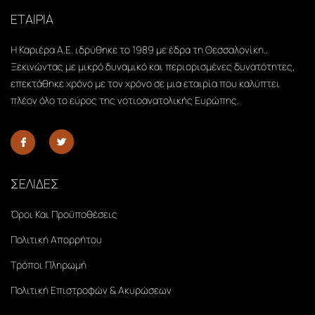
ΕΤΑΙΡΙΑ
Η Καριέρα Α.Ε. ιδρύθηκε το 1989 με έδρα τη Θεσσαλονίκη..
Ξεκινώντας με μικρό δυναμικό και περιορισμένες δυνατότητες,
επεκτάθηκε χρόνο με τον χρόνο σε μια εταιρία που καλύπτει
πλέον όλο το εύρος της νοτιοανατολικής Ευρώπης.
ΣΕΛΙΔΕΣ
Όροι Και Προϋποθέσεις
Πολιτική Απορρήτου
Τρόποι Πληρωμή
Πολιτική Επιστροφών & Ακυρώσεων