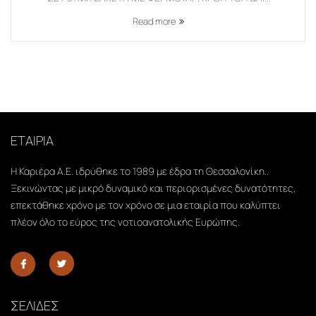
Read more
ΕΤΑΙΡΙΑ
Η Καριέρα Α.Ε. ιδρύθηκε το 1989 με έδρα τη Θεσσαλονίκη..
Ξεκινώντας με μικρό δυναμικό και περιορισμένες δυνατότητες,
επεκτάθηκε χρόνο με τον χρόνο σε μια εταιρία που καλύπτει
πλέον όλο το εύρος της νοτιοανατολικής Ευρώπης.
ΣΕΛΙΔΕΣ