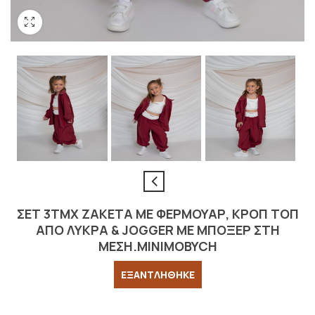
ΣΕΤ 3ΤΜΧ ΖΑΚΕΤΑ ΜΕ ΦΕΡΜΟΥΑΡ, ΚΡΟΠ ΤΟΠ
ΑΠΟ ΛΥΚΡΑ & JOGGER ΜΕ ΜΠΟΞΕΡ ΣΤΗ
ΜΕΣΗ.MINIMOBYCH
ΕΞΑΝΤΛΗΘΗΚΕ