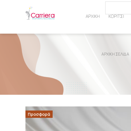
ΑΡΧΙΚΗ
ΚΟΡΙΤΣΙ
ΑΡΧΙΚΉ ΣΕΛΊΔΑ
Προσφορά