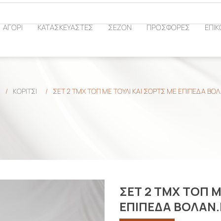
ΑΓΟΡΙ
ΚΑΤΑΣΚΕΥΑΣΤΕΣ
ΣΕΖΟΝ
ΠΡΟΣΦΟΡΕΣ
ΕΠΙΚ
/
ΚΟΡΙΤΣΙ
/
ΣΕΤ 2 ΤΜΧ ΤΟΠ ΜΕ ΤΟΥΛΙ ΚΑΙ ΣΟΡΤΣ ΜΕ ΕΠΙΠΕΔΑ ΒΟ
ΣΕΤ 2 ΤΜΧ ΤΟΠ Μ
ΕΠΙΠΕΔΑ ΒΟΛΑΝ