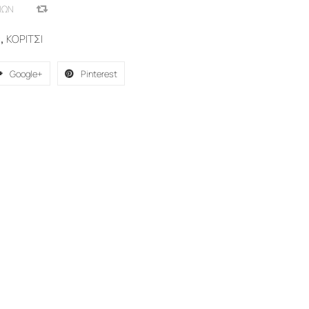
ΙΏΝ
COMPARE
s
,
ΚΟΡΙΤΣΙ
Google+
Pinterest