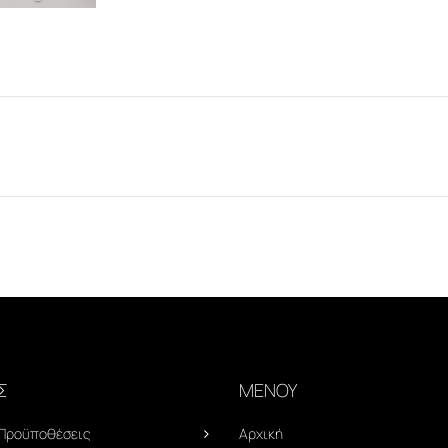
Σ
ΜΕΝΟΥ
 Προϋποθέσεις
Αρχική