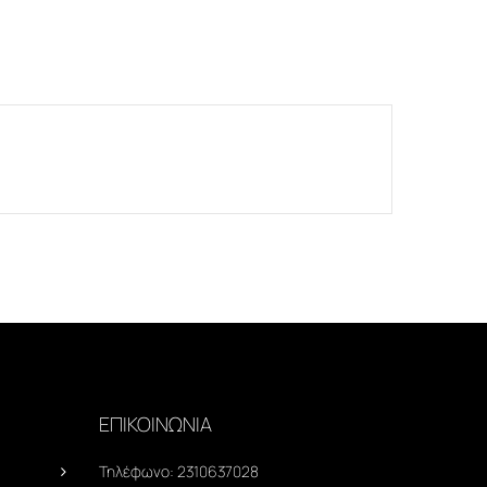
ΕΠΙΚΟΙΝΩΝΙΑ
Τηλέφωνο:
2310637028