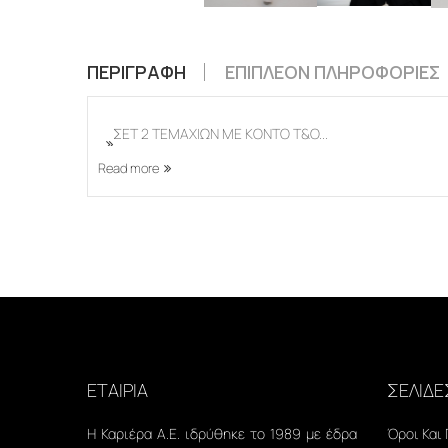
ΠΕΡΙΓΡΑΦΉ
ΕΠΙΠΛΈΟΝ ΠΛΗΡΟΦΟΡΊΕΣ
ΣΕΤ 2 ΤΕΜΑΧΙΩΝ ΜΕ ΚΟΝΤΟ Τ&O...
Read more
ΕΤΑΙΡΙΑ
ΣΕΛΙΔΕ
Η Καριέρα Α.Ε. ιδρύθηκε το 1989 με έδρα
Όροι Και