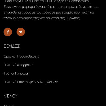
Η Καριέρα Α.Ε. ιδρύθηκε το 1989 με έδρα τη Θεσσαλονίκη..
Ξεκινώντας με μικρό δυναμικό και περιορισμένες δυνατότητες,
επεκτάθηκε χρόνο με τον χρόνο σε μια εταιρία που καλύπτει
πλέον όλο το εύρος της νοτιοανατολικής Ευρώπης.
ΣΕΛΙΔΕΣ
Όροι Και Προϋποθέσεις
Πολιτική Απορρήτου
Τρόποι Πληρωμή
Πολιτική Επιστροφών & Ακυρώσεων
ΜΕΝΟΥ