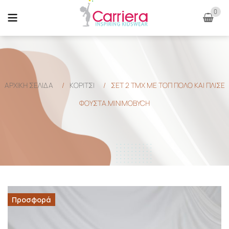
0
ΑΡΧΙΚΉ ΣΕΛΊΔΑ
/
ΚΟΡΙΤΣΙ
/
ΣΕΤ 2 TMX ΜΕ ΤΟΠ ΠΟΛΟ ΚΑΙ ΠΛΙΣΕ
ΦΟΥΣΤΑ.MINIMOBYCH
Προσφορά