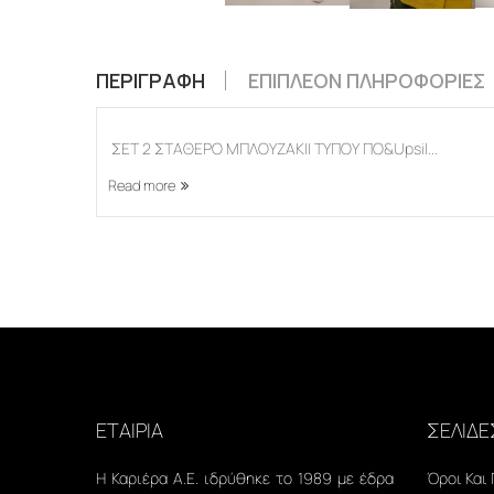
ΠΕΡΙΓΡΑΦΉ
ΕΠΙΠΛΈΟΝ ΠΛΗΡΟΦΟΡΊΕΣ
ΣΕΤ 2 ΣΤΑΘΕΡΟ ΜΠΛΟΥΖΑΚΙΙ ΤΥΠΟΥ ΠΟ&Upsil...
Read more
ΕΤΑΙΡΙΑ
ΣΕΛΙΔΕ
Η Καριέρα Α.Ε. ιδρύθηκε το 1989 με έδρα
Όροι Και