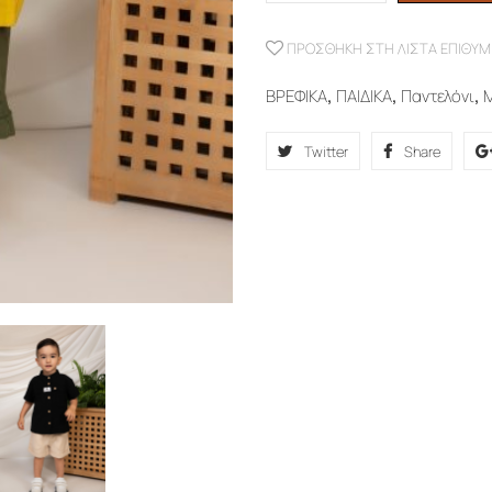
ΠΡΟΣΘΉΚΗ ΣΤΗ ΛΊΣΤΑ ΕΠΙΘΥΜ
ΒΡΕΦΙΚΑ
,
ΠΑΙΔΙΚΑ
,
Παντελόνι
,
Twitter
Share