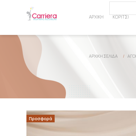
ΑΡΧΙΚΗ
ΚΟΡΙΤΣΙ
ΑΡΧΙΚΉ ΣΕΛΊΔΑ
/
ΑΓΟ
Προσφορά