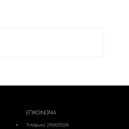
ΕΠΙΚΟΙΝΩΝΙΑ
Τηλέφωνο:
2310637028