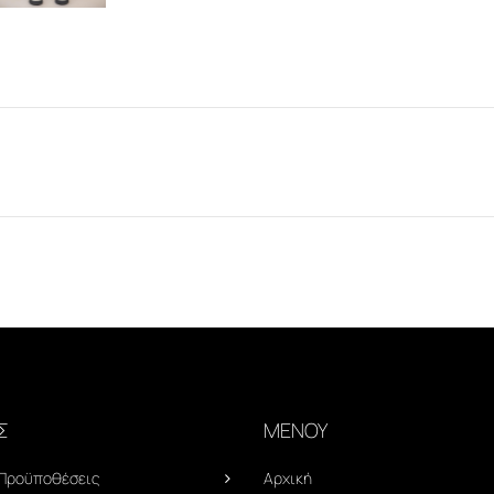
Σ
ΜΕΝΟΥ
 Προϋποθέσεις
Αρχική