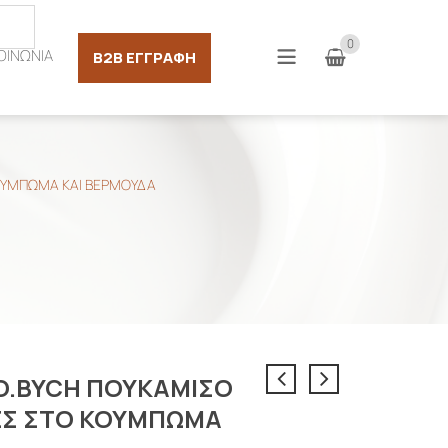
Σύνδεση
0
ΟΙΝΩΝΙΑ
B2B ΕΓΓΡΑΦΉ
ΟΥΜΠΩΜΑ ΚΑΙ ΒΕΡΜΟΥΔΑ
O.BYCH ΠΟΥΚΑΜΙΣΟ
ΕΣ ΣΤΟ ΚΟΥΜΠΩΜΑ