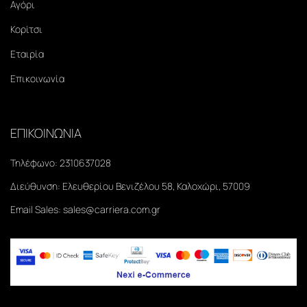
Αγόρι
Κορίτσι
Εταιρία
Επικοινωνία
ΕΠΙΚΟΙΝΩΝΙΑ
Τηλέφωνο:
2310637028
Διεύθυνση:
Ελευθερίου Βενιζέλου 58, Καλοχώρι, 57009
Email Sales:
sales@carriera.com.gr