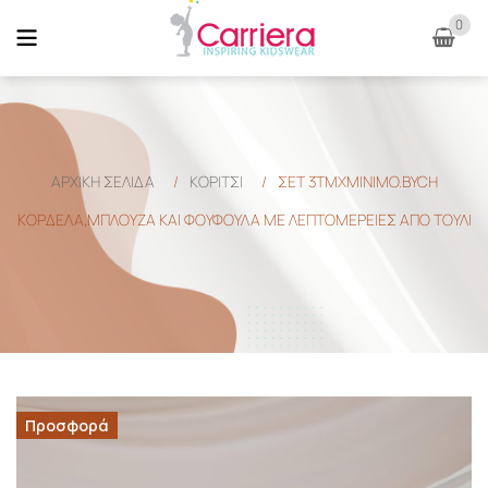
0
ΑΡΧΙΚΉ ΣΕΛΊΔΑ
/
ΚΟΡΙΤΣΙ
/
ΣΕΤ 3ΤΜΧMINIMO.BYCH
ΚΟΡΔΕΛΑ,ΜΠΛΟΥΖΑ ΚΑΙ ΦΟΥΦΟΥΛΑ ΜΕ ΛΕΠΤΟΜΕΡΕΙΕΣ ΑΠΟ ΤΟΥΛΙ
Προσφορά