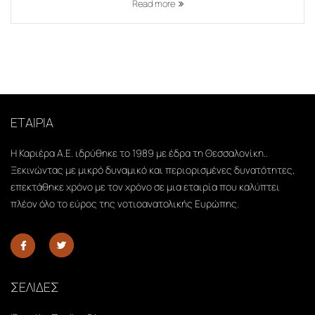
Read more
ΕΤΑΙΡΙΑ
Η Καριέρα Α.Ε. ιδρύθηκε το 1989 με έδρα τη Θεσσαλονίκη..
Ξεκινώντας με μικρό δυναμικό και περιορισμένες δυνατότητες,
επεκτάθηκε χρόνο με τον χρόνο σε μια εταιρία που καλύπτει
πλέον όλο το εύρος της νοτιοανατολικής Ευρώπης.
ΣΕΛΙΔΕΣ