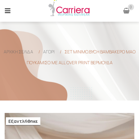
0
ΑΡΧΙΚΉ ΣΕΛΊΔΑ
/
ΑΓΟΡΙ
/
ΣΕΤ MINIMO.BYCH ΒΑΜΒΑΚΕΡΟ ΜΑΟ
ΠΟΥΚΑΜΙΣΟ ΜΕ ALL OVER PRINT ΒΕΡΜΟΥΔΑ
Εξαντλήθηκε