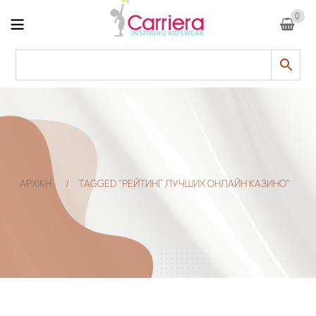
0
ΑΡΧΙΚΗ
/
TAGGED "РЕЙТИНГ ЛУЧШИХ ОНЛАЙН КАЗИНО"