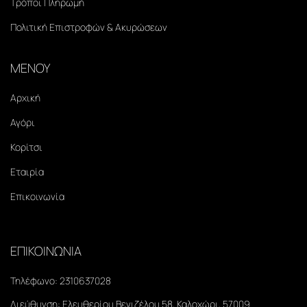
Τρόποι Πληρωμή
Πολιτική Επιστροφών & Ακυρώσεων
ΜΕΝΟΥ
Αρχική
Αγόρι
Κορίτσι
Εταιρία
Επικοινωνία
ΕΠΙΚΟΙΝΩΝΙΑ
Τηλέφωνο:
2310637028
Διεύθυνση:
Ελευθερίου Βενιζέλου 58, Καλοχώρι, 57009