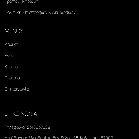
Τρόποι Πληρωμή
Πολιτική Επιστροφών & Ακυρώσεων
ΜΕΝΟΥ
Αρχική
Αγόρι
Κορίτσι
Εταιρία
Επικοινωνία
ΕΠΙΚΟΙΝΩΝΙΑ
Τηλέφωνο:
2310637028
Διεύθυνση:
Ελευθερίου Βενιζέλου 58, Καλοχώρι, 57009