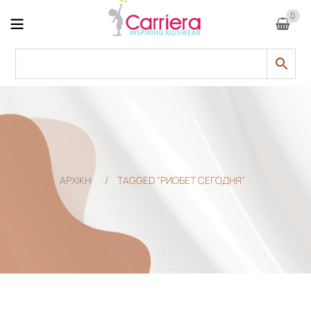
0
ΑΡΧΙΚΗ
/
TAGGED "РИОБЕТ СЕГОДНЯ"