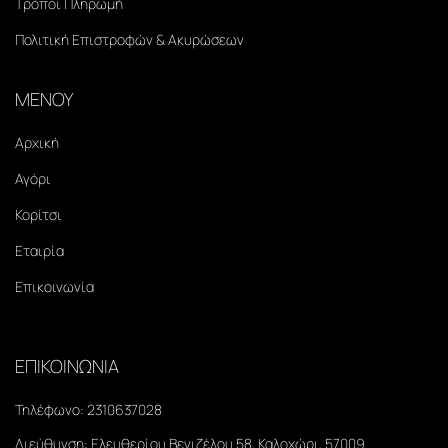
Τρόποι Πληρωμή
Πολιτική Επιστροφών & Ακυρώσεων
ΜΕΝΟΥ
Αρχική
Αγόρι
Κορίτσι
Εταιρία
Επικοινωνία
ΕΠΙΚΟΙΝΩΝΙΑ
Τηλέφωνο:
2310637028
Διεύθυνση:
Ελευθερίου Βενιζέλου 58, Καλοχώρι, 57009