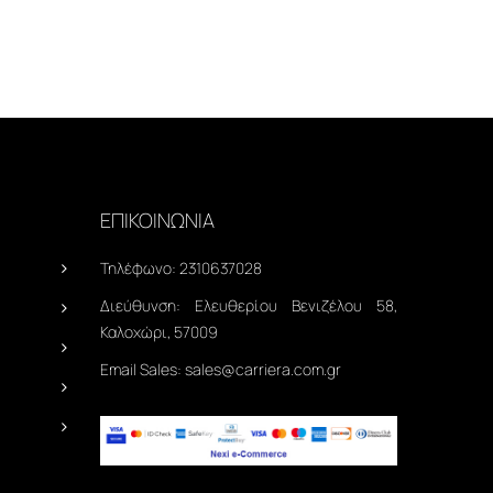
ΕΠΙΚΟΙΝΩΝΙΑ
Τηλέφωνο:
2310637028
Διεύθυνση:
Ελευθερίου Βενιζέλου 58,
Καλοχώρι, 57009
Email Sales:
sales@carriera.com.gr