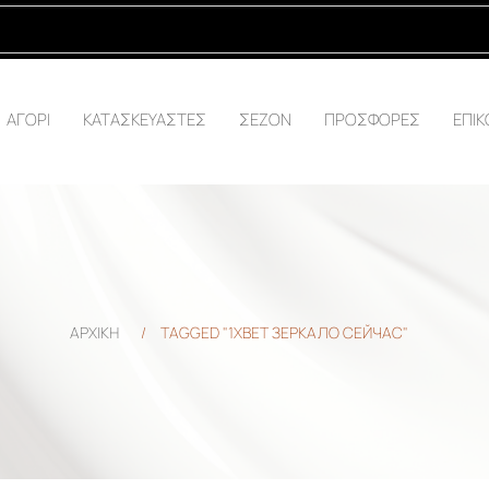
ΑΓΟΡΙ
ΚΑΤΑΣΚΕΥΑΣΤΕΣ
ΣΕΖΟΝ
ΠΡΟΣΦΟΡΕΣ
ΕΠΙΚ
ΑΡΧΙΚΗ
/
TAGGED "1XBET ЗЕРКАЛО СЕЙЧАС"