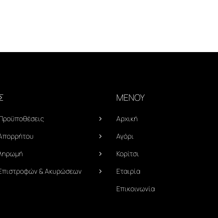
Σ
ΜΕΝΟΥ
 Προϋποθέσεις
Αρχική
 Απορρήτου
Αγόρι
Πληρωμή
Κορίτσι
 Επιστροφών & Ακυρώσεων
Εταιρία
Επικοινωνία