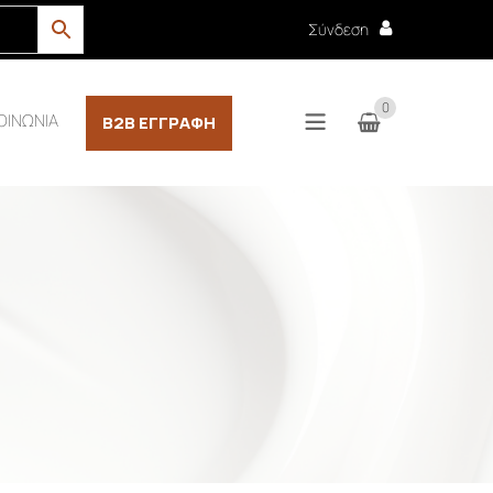
Σύνδεση
0
ΟΙΝΩΝΙΑ
B2B ΕΓΓΡΑΦΉ