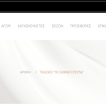
ΑΓΟΡΙ
ΚΑΤΑΣΚΕΥΑΣΤΕΣ
ΣΕΖΟΝ
ΠΡΟΣΦΟΡΕΣ
ΕΠΙΚ
ΑΡΧΙΚΗ
/
TAGGED "7K CASINO СЛОТЫ"