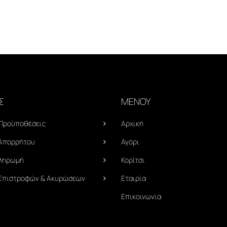
Σ
ΜΕΝΟΥ
 Προϋποθέσεις
Αρχική
 Απορρήτου
Αγόρι
Πληρωμή
Κορίτσι
 Επιστροφών & Ακυρώσεων
Εταιρία
Επικοινωνία