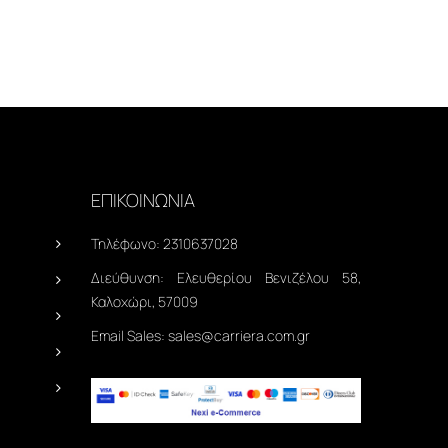
ΕΠΙΚΟΙΝΩΝΙΑ
Τηλέφωνο:
2310637028
Διεύθυνση:
Ελευθερίου Βενιζέλου 58,
Καλοχώρι, 57009
Email Sales:
sales@carriera.com.gr