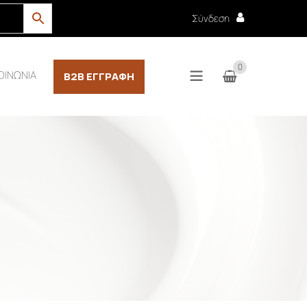
Σύνδεση
0
ΟΙΝΩΝΙΑ
B2B ΕΓΓΡΑΦΉ