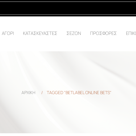
ΑΓΟΡΙ
ΚΑΤΑΣΚΕΥΑΣΤΕΣ
ΣΕΖΟΝ
ΠΡΟΣΦΟΡΕΣ
ΕΠΙΚ
ΑΡΧΙΚΗ
/
TAGGED "BETLABEL ONLINE BETS"