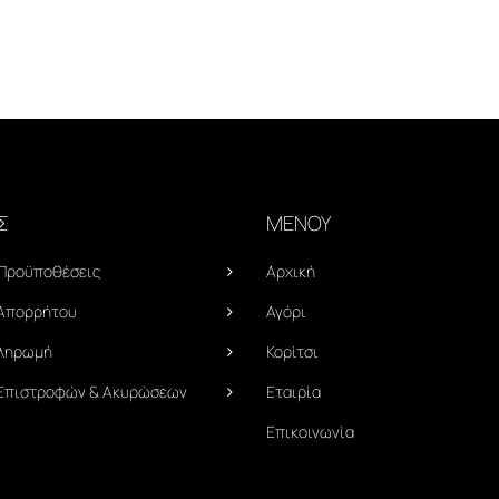
Σ
ΜΕΝΟΥ
 Προϋποθέσεις
Αρχική
 Απορρήτου
Αγόρι
Πληρωμή
Κορίτσι
 Επιστροφών & Ακυρώσεων
Εταιρία
Επικοινωνία