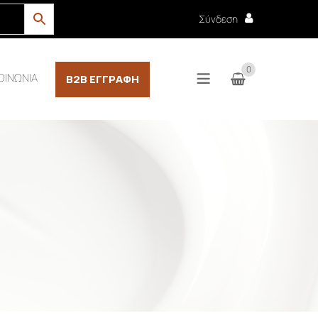
Σύνδεση
0
ΟΙΝΩΝΙΑ
B2B ΕΓΓΡΑΦΉ