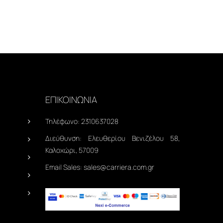
ΕΠΙΚΟΙΝΩΝΙΑ
Τηλέφωνο:
2310637028
Διεύθυνση:
Ελευθερίου Βενιζέλου 58,
Καλοχώρι, 57009
Email Sales:
sales@carriera.com.gr