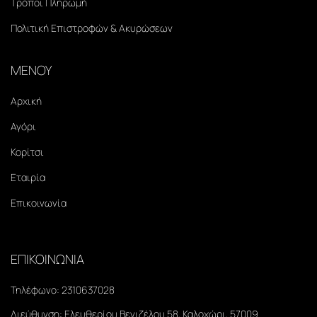
Τρόποι Πληρωμή
Πολιτική Επιστροφών & Ακυρώσεων
ΜΕΝΟΥ
Αρχική
Αγόρι
Κορίτσι
Εταιρία
Επικοινωνία
ΕΠΙΚΟΙΝΩΝΙΑ
Τηλέφωνο:
2310637028
Διεύθυνση:
Ελευθερίου Βενιζέλου 58, Καλοχώρι, 57009