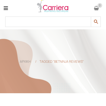
0
ΑΡΧΙΚΗ
/
TAGGED "BETNINJA REVIEWS"