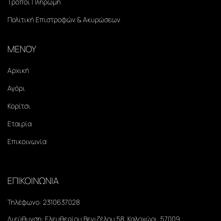
Τρόποι Πληρωμή
Πολιτική Επιστροφών & Ακυρώσεων
ΜΕΝΟΥ
Αρχική
Αγόρι
Κορίτσι
Εταιρία
Επικοινωνία
ΕΠΙΚΟΙΝΩΝΙΑ
Τηλέφωνο:
2310637028
Διεύθυνση:
Ελευθερίου Βενιζέλου 58, Καλοχώρι, 57009