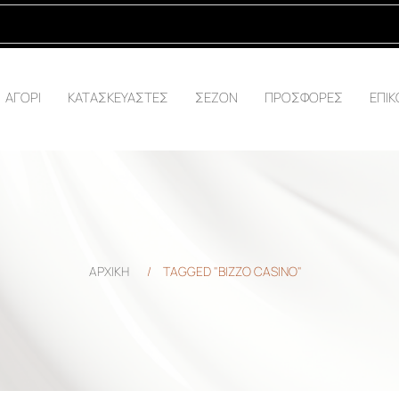
ΑΓΟΡΙ
ΚΑΤΑΣΚΕΥΑΣΤΕΣ
ΣΕΖΟΝ
ΠΡΟΣΦΟΡΕΣ
ΕΠΙΚ
ΑΡΧΙΚΗ
/
TAGGED "BIZZO CASINO"