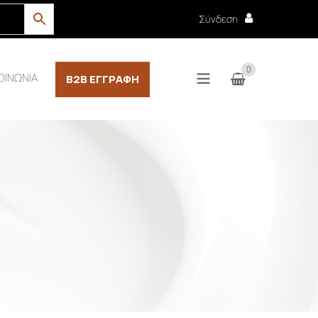
Σύνδεση
0
ΟΙΝΩΝΙΑ
B2B ΕΓΓΡΑΦΉ