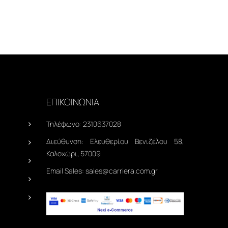
ΕΠΙΚΟΙΝΩΝΙΑ
Τηλέφωνο:
2310637028
Διεύθυνση:
Ελευθερίου Βενιζέλου 58,
Καλοχώρι, 57009
Email Sales:
sales@carriera.com.gr