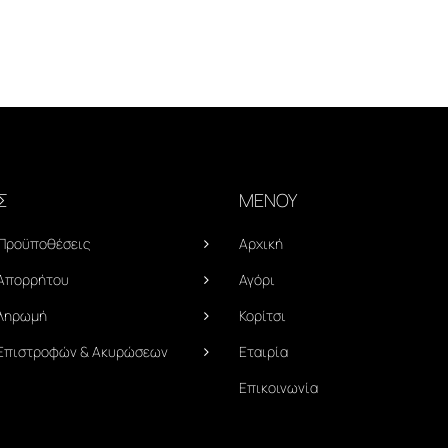
Σ
ΜΕΝΟΥ
 Προϋποθέσεις
Αρχική
 Απορρήτου
Αγόρι
Πληρωμή
Κορίτσι
 Επιστροφών & Ακυρώσεων
Εταιρία
Επικοινωνία