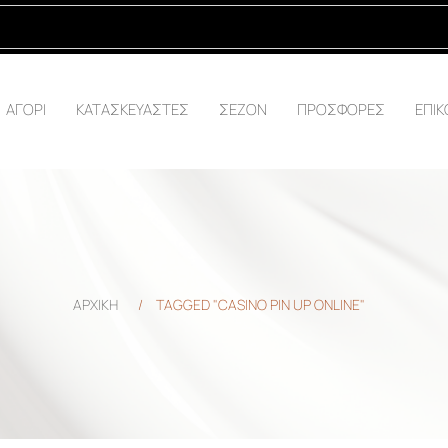
ΑΓΟΡΙ
ΚΑΤΑΣΚΕΥΑΣΤΕΣ
ΣΕΖΟΝ
ΠΡΟΣΦΟΡΕΣ
ΕΠΙΚ
ΑΡΧΙΚΗ
/
TAGGED "CASINO PIN UP ONLINE"