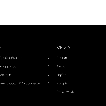
Σ
ΜΕΝΟΥ
 Προϋποθέσεις
Αρχική
 Απορρήτου
Αγόρι
Πληρωμή
Κορίτσι
 Επιστροφών & Ακυρώσεων
Εταιρία
Επικοινωνία