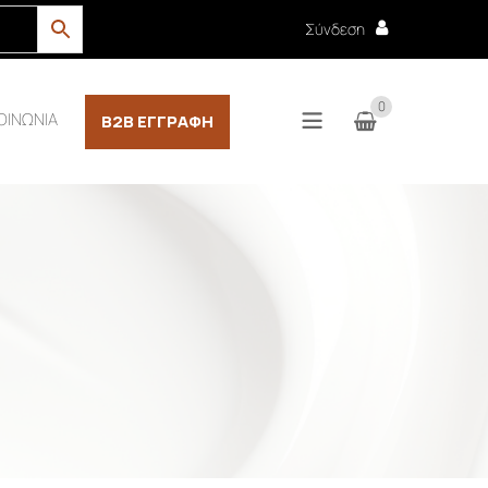
Σύνδεση
0
ΟΙΝΩΝΙΑ
B2B ΕΓΓΡΑΦΉ