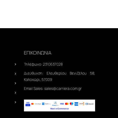
ΕΠΙΚΟΙΝΩΝΙΑ
Τηλέφωνο:
2310637028
Διεύθυνση:
Ελευθερίου Βενιζέλου 58,
Καλοχώρι, 57009
Email Sales:
sales@carriera.com.gr