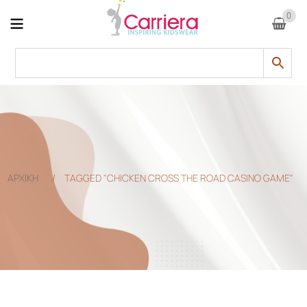
0
ΑΡΧΙΚΗ
/
TAGGED "CHICKEN CROSS THE ROAD CASINO GAME"