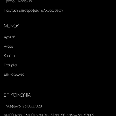
Τρόποι Πληρωμή
Πολιτική Επιστροφών & Ακυρώσεων
ΜΕΝΟΥ
Αρχική
Αγόρι
Κορίτσι
Εταιρία
Επικοινωνία
ΕΠΙΚΟΙΝΩΝΙΑ
Τηλέφωνο:
2310637028
Διεύθυνση:
Ελευθερίου Βενιζέλου 58, Καλοχώρι, 57009