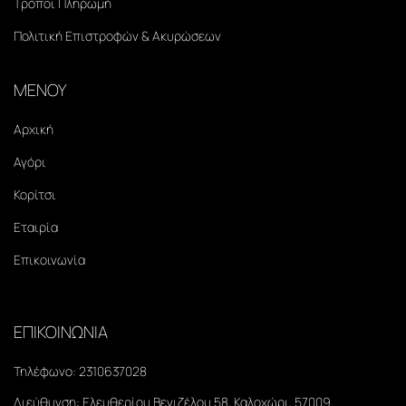
Τρόποι Πληρωμή
Πολιτική Επιστροφών & Ακυρώσεων
ΜΕΝΟΥ
Αρχική
Αγόρι
Κορίτσι
Εταιρία
Επικοινωνία
ΕΠΙΚΟΙΝΩΝΙΑ
Τηλέφωνο:
2310637028
Διεύθυνση:
Ελευθερίου Βενιζέλου 58, Καλοχώρι, 57009