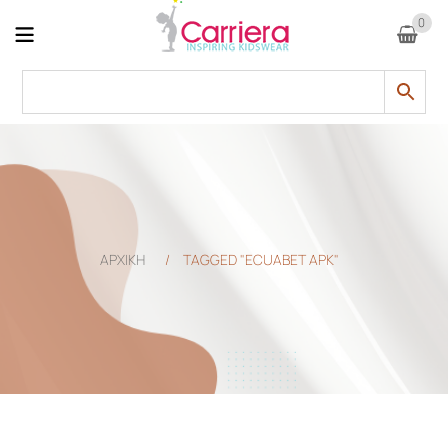
0
ΑΡΧΙΚΗ
/
TAGGED "ECUABET APK"