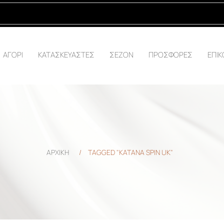
ΑΓΟΡΙ
ΚΑΤΑΣΚΕΥΑΣΤΕΣ
ΣΕΖΟΝ
ΠΡΟΣΦΟΡΕΣ
ΕΠΙΚ
ΑΡΧΙΚΗ
/
TAGGED "KATANA SPIN UK"