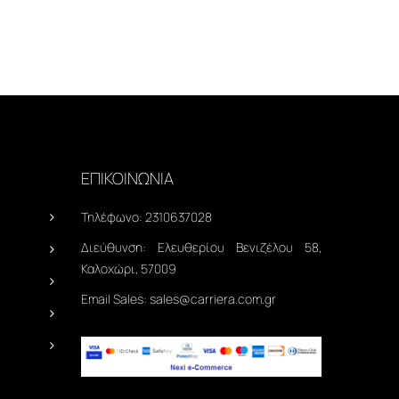
ΕΠΙΚΟΙΝΩΝΙΑ
Τηλέφωνο:
2310637028
Διεύθυνση:
Ελευθερίου Βενιζέλου 58,
Καλοχώρι, 57009
Email Sales:
sales@carriera.com.gr