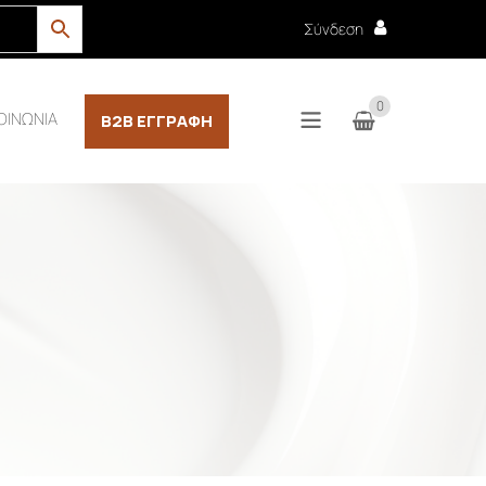
Σύνδεση
0
ΟΙΝΩΝΙΑ
B2B ΕΓΓΡΑΦΉ