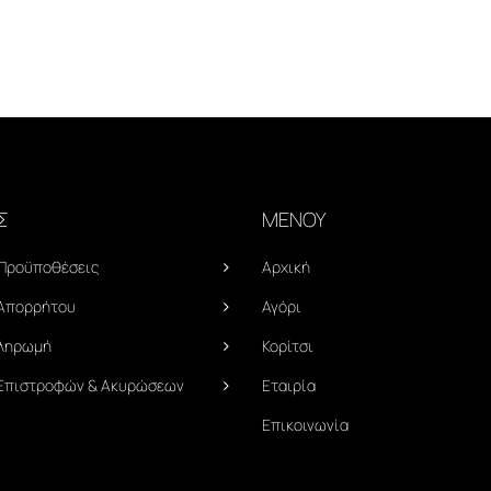
Σ
ΜΕΝΟΥ
 Προϋποθέσεις
Αρχική
 Απορρήτου
Αγόρι
Πληρωμή
Κορίτσι
 Επιστροφών & Ακυρώσεων
Εταιρία
Επικοινωνία