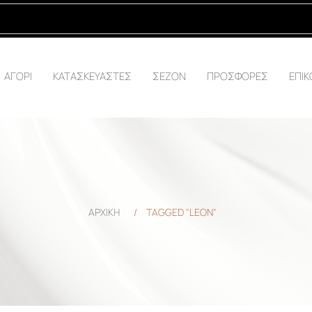
ΑΓΟΡΙ
ΚΑΤΑΣΚΕΥΑΣΤΕΣ
ΣΕΖΟΝ
ΠΡΟΣΦΟΡΕΣ
ΕΠΙΚ
ΑΡΧΙΚΗ
/
TAGGED "LEON"