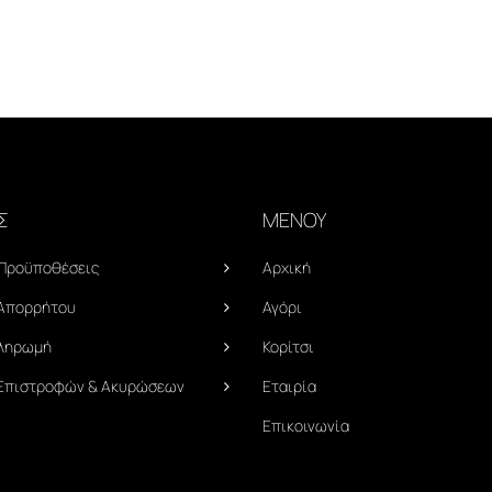
Σ
ΜΕΝΟΥ
 Προϋποθέσεις
Αρχική
 Απορρήτου
Αγόρι
Πληρωμή
Κορίτσι
 Επιστροφών & Ακυρώσεων
Εταιρία
Επικοινωνία