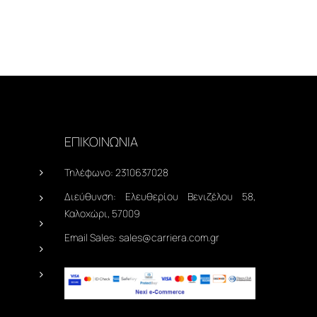
ΕΠΙΚΟΙΝΩΝΙΑ
Τηλέφωνο:
2310637028
Διεύθυνση:
Ελευθερίου Βενιζέλου 58,
Καλοχώρι, 57009
Email Sales:
sales@carriera.com.gr