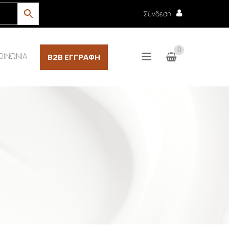
Σύνδεση
0
ΟΙΝΩΝΙΑ
B2B ΕΓΓΡΑΦΉ