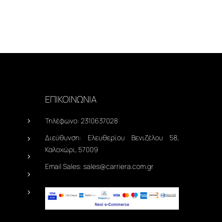
ΕΠΙΚΟΙΝΩΝΙΑ
Τηλέφωνο:
2310637028
Διεύθυνση:
Ελευθερίου Βενιζέλου 58,
Καλοχώρι, 57009
Email Sales:
sales@carriera.com.gr