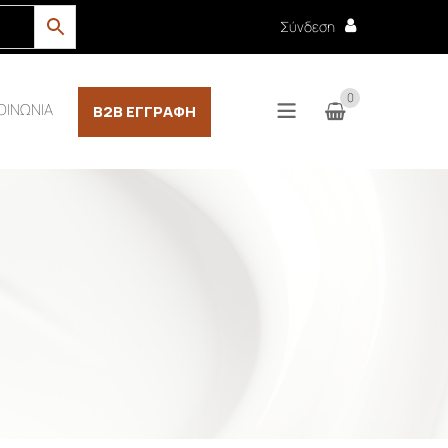
Σύνδεση
0
ΟΙΝΩΝΙΑ
B2B ΕΓΓΡΑΦΉ