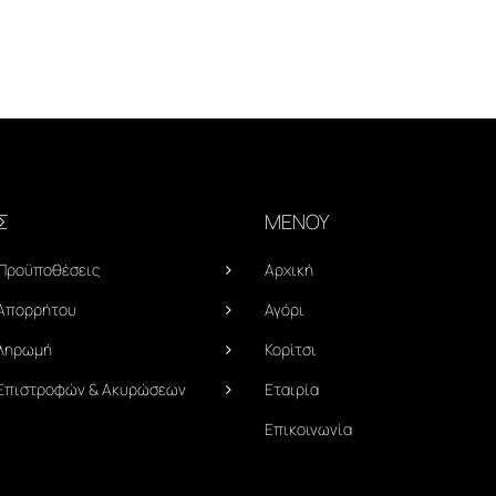
Σ
ΜΕΝΟΥ
 Προϋποθέσεις
Αρχική
 Απορρήτου
Αγόρι
Πληρωμή
Κορίτσι
 Επιστροφών & Ακυρώσεων
Εταιρία
Επικοινωνία