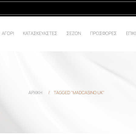
ΑΓΟΡΙ
ΚΑΤΑΣΚΕΥΑΣΤΕΣ
ΣΕΖΟΝ
ΠΡΟΣΦΟΡΕΣ
ΕΠΙΚ
ΑΡΧΙΚΗ
/
TAGGED "MADCASINO UK"