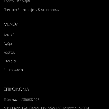
Τρόποι Πληρωμή
Πολιτική Επιστροφών & Ακυρώσεων
ΜΕΝΟΥ
Αρχική
Αγόρι
Κορίτσι
Εταιρία
Επικοινωνία
ΕΠΙΚΟΙΝΩΝΙΑ
Τηλέφωνο:
2310637028
Διεύθυνση:
Ελευθερίου Βενιζέλου 58, Καλοχώρι, 57009