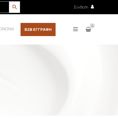
Σύνδεση
0
ΟΙΝΩΝΙΑ
B2B ΕΓΓΡΑΦΉ