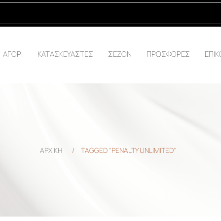
ΑΓΟΡΙ
ΚΑΤΑΣΚΕΥΑΣΤΕΣ
ΣΕΖΟΝ
ΠΡΟΣΦΟΡΕΣ
ΕΠΙΚ
ΑΡΧΙΚΗ
/
TAGGED "PENALTY UNLIMITED"