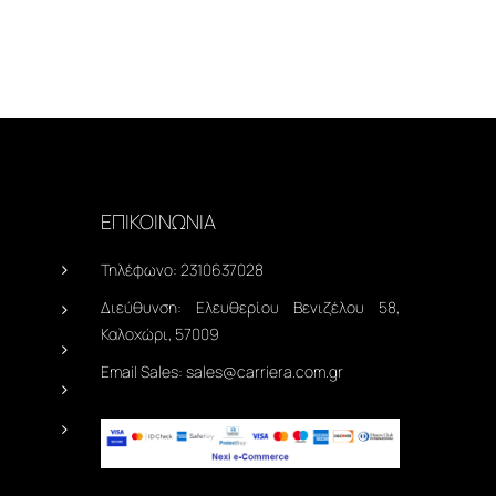
ΕΠΙΚΟΙΝΩΝΙΑ
Τηλέφωνο:
2310637028
Διεύθυνση:
Ελευθερίου Βενιζέλου 58,
Καλοχώρι, 57009
Email Sales:
sales@carriera.com.gr