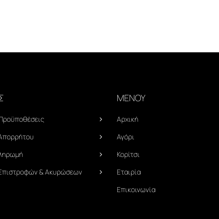
Σ
ΜΕΝΟΥ
 Προϋποθέσεις
Αρχική
 Απορρήτου
Αγόρι
Πληρωμή
Κορίτσι
 Επιστροφών & Ακυρώσεων
Εταιρία
Επικοινωνία