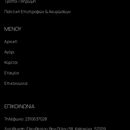
Τρόποι Πληρωμή
Πολιτική Επιστροφών & Ακυρώσεων
ΜΕΝΟΥ
Αρχική
Αγόρι
Κορίτσι
Εταιρία
Επικοινωνία
ΕΠΙΚΟΙΝΩΝΙΑ
Τηλέφωνο:
2310637028
Διεύθυνση:
Ελευθερίου Βενιζέλου 58, Καλοχώρι, 57009