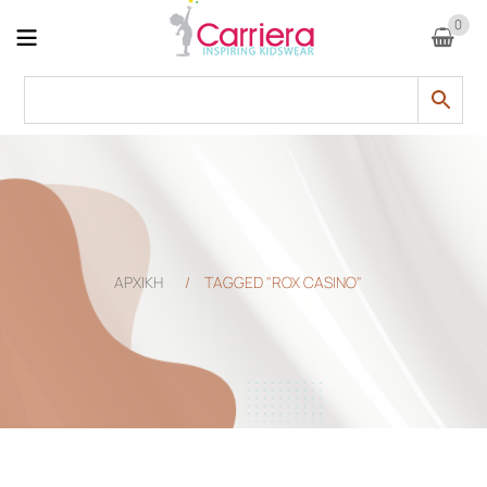
0
ΑΡΧΙΚΗ
/
TAGGED "ROX CASINO"