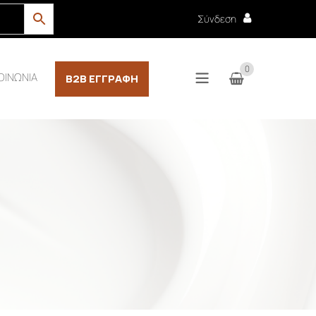
Σύνδεση
0
ΟΙΝΩΝΙΑ
B2B ΕΓΓΡΑΦΉ