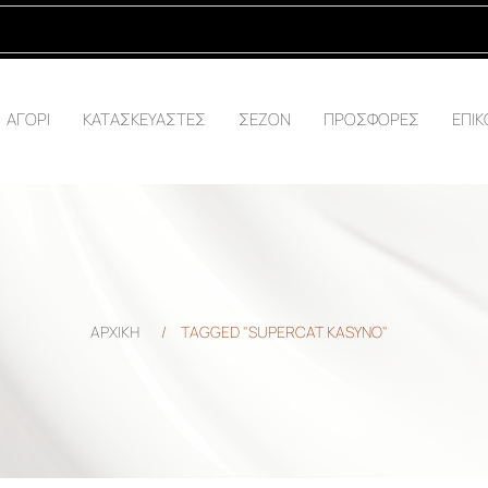
ΑΓΟΡΙ
ΚΑΤΑΣΚΕΥΑΣΤΕΣ
ΣΕΖΟΝ
ΠΡΟΣΦΟΡΕΣ
ΕΠΙΚ
ΑΡΧΙΚΗ
/
TAGGED "SUPERCAT KASYNO"