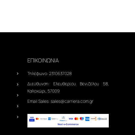
ΕΠΙΚΟΙΝΩΝΙΑ
Τηλέφωνο:
2310637028
Διεύθυνση:
Ελευθερίου Βενιζέλου 58,
Καλοχώρι, 57009
Email Sales:
sales@carriera.com.gr