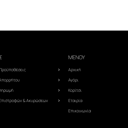
Σ
ΜΕΝΟΥ
 Προϋποθέσεις
Αρχική
 Απορρήτου
Αγόρι
Πληρωμή
Κορίτσι
 Επιστροφών & Ακυρώσεων
Εταιρία
Επικοινωνία