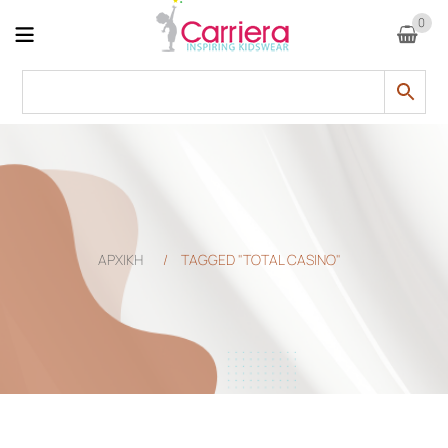
0
ΑΡΧΙΚΗ
/
TAGGED "TOTAL CASINO"