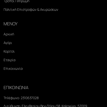
Τρόποι Πληρωμή
Πολιτική Επιστροφών & Ακυρώσεων
ΜΕΝΟΥ
Αρχική
Αγόρι
Κορίτσι
Εταιρία
Επικοινωνία
ΕΠΙΚΟΙΝΩΝΙΑ
Τηλέφωνο:
2310637028
Διεύθυνση:
Ελευθερίου Βενιζέλου 58, Καλοχώρι, 57009