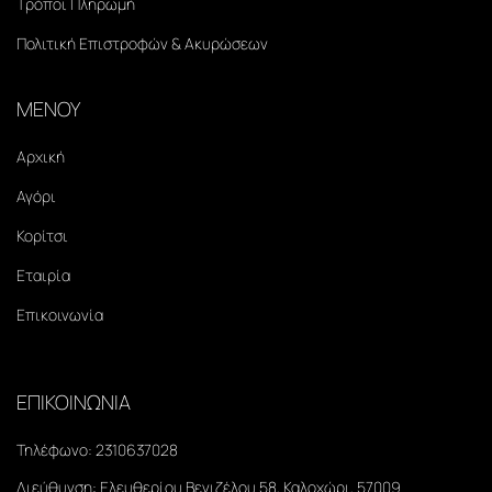
Τρόποι Πληρωμή
Πολιτική Επιστροφών & Ακυρώσεων
ΜΕΝΟΥ
Αρχική
Αγόρι
Κορίτσι
Εταιρία
Επικοινωνία
ΕΠΙΚΟΙΝΩΝΙΑ
Τηλέφωνο:
2310637028
Διεύθυνση:
Ελευθερίου Βενιζέλου 58, Καλοχώρι, 57009