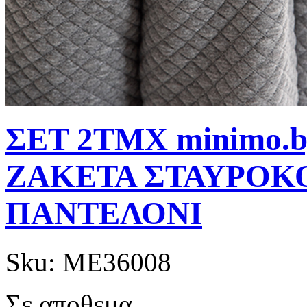
ΣΕΤ 2ΤΜΧ minimo.
ΖΑΚΕΤΑ ΣΤΑΥΡΟ
ΠΑΝΤΕΛΟΝΙ
Sku:
ME36008
Σε αποθεμα