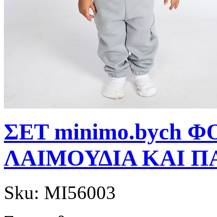
ΣΕΤ minimo.bych 
ΛΑΙΜΟΥΔΙΑ ΚΑΙ Π
Sku:
MI56003