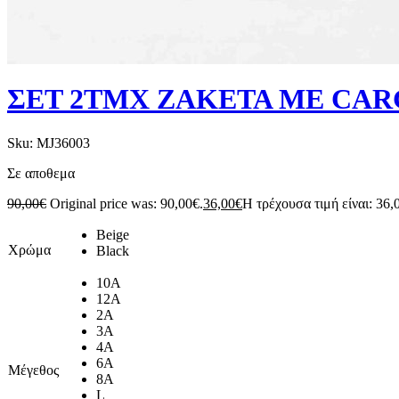
ΣΕΤ 2ΤΜΧ ΖΑΚΕΤΑ ΜΕ CARG
Sku:
MJ36003
Σε αποθεμα
90,00
€
Original price was: 90,00€.
36,00
€
Η τρέχουσα τιμή είναι: 36,
Beige
Χρώμα
Black
10A
12A
2A
3A
4A
6A
Μέγεθος
8A
L