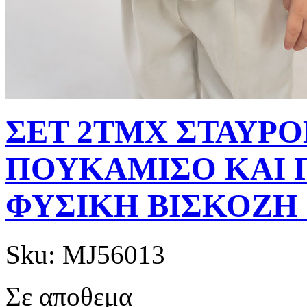
ΣΕΤ 2ΤΜΧ ΣΤΑΥ
ΠΟΥΚΑΜΙΣΟ ΚΑΙ 
ΦΥΣΙΚΗ ΒΙΣΚΟΖΗ m
Sku:
MJ56013
Σε αποθεμα