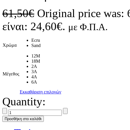
61,50
€
Original price was: 
είναι: 24,60€.
με Φ.Π.Α.
Ecru
Χρώμα
Sand
12M
18M
2A
3A
Μέγεθος
4A
6A
Εκκαθάριση επιλογών
Quantity:
Προσθήκη στο καλάθι