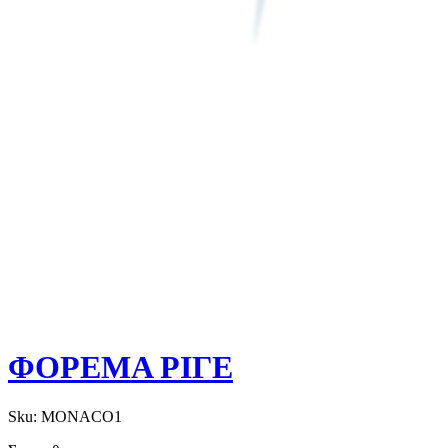
ΦΟΡΕΜΑ ΡΙΓΕ
Sku:
MONACO1