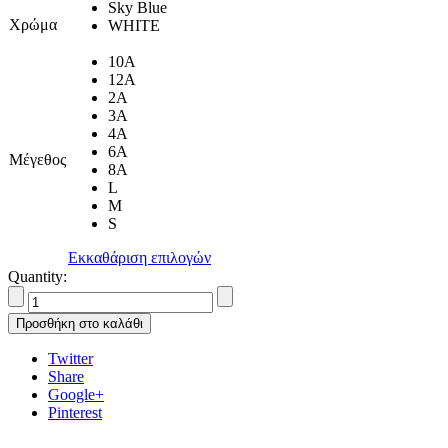
Sky Blue
Χρώμα
WHITE
10A
12A
2A
3A
4A
6A
Μέγεθος
8A
L
M
S
Εκκαθάριση επιλογών
Quantity:
Προσθήκη στο καλάθι
Twitter
Share
Google+
Pinterest