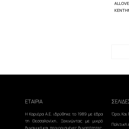
ALLOVE
ΚΕΝΤΗ
ΕΤΑΙΡΙΑ
ΣΕΛΙΔΕ
Η Καριέρα Α.Ε. ιδρύθηκε το 1989 με έδρα
Όροι Και
τη Θεσσαλονίκη.. Ξεκινώντας με μικρό
Πολιτική
δυναμικό και περιορισμένες δυνατότητες,