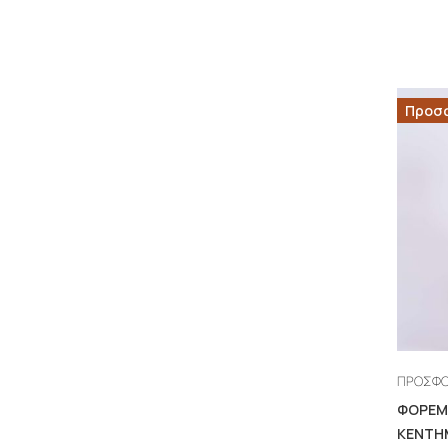
Προσ
ΠΡΟΣΦ
ΦΟΡΕΜ
ΚΕΝΤΗ