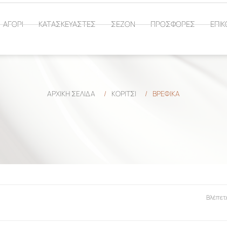
ΑΓΟΡΙ
ΚΑΤΑΣΚΕΥΑΣΤΕΣ
ΣΕΖΟΝ
ΠΡΟΣΦΟΡΕΣ
ΕΠΙΚ
ΑΡΧΙΚΉ ΣΕΛΊΔΑ
/
ΚΟΡΙΤΣΙ
/
ΒΡΕΦΙΚΑ
Βλέπετ