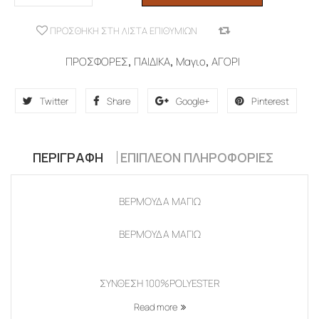
ΠΡΟΣΘΉΚΗ ΣΤΗ ΛΊΣΤΑ ΕΠΙΘΥΜΙΏΝ
COMPARE
ΠΡΟΣΦΟΡΕΣ
,
ΠΑΙΔΙΚΑ
,
Μαγιο
,
ΑΓΟΡΙ
Twitter
Share
Google+
Pinterest
ΠΕΡΙΓΡΑΦΉ
ΕΠΙΠΛΈΟΝ ΠΛΗΡΟΦΟΡΊΕΣ
ΒΕΡΜΟΥΔΑ ΜΑΓΙΩ
ΒΕΡΜΟΥΔΑ ΜΑΓΙΩ
ΣΥΝΘΕΣΗ 100%POLYESTER
Read more