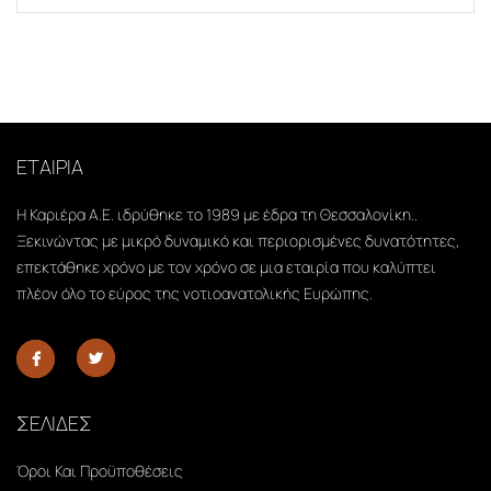
ΕΤΑΙΡΙΑ
Η Καριέρα Α.Ε. ιδρύθηκε το 1989 με έδρα τη Θεσσαλονίκη..
Ξεκινώντας με μικρό δυναμικό και περιορισμένες δυνατότητες,
επεκτάθηκε χρόνο με τον χρόνο σε μια εταιρία που καλύπτει
πλέον όλο το εύρος της νοτιοανατολικής Ευρώπης.
ΣΕΛΙΔΕΣ
Όροι Και Προϋποθέσεις