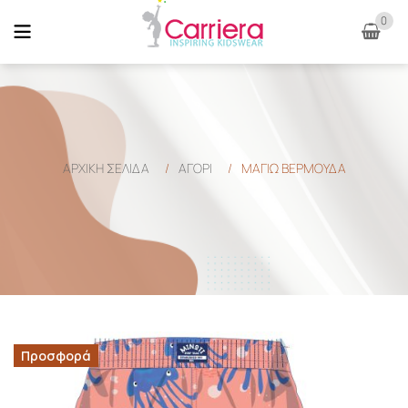
0
ΑΡΧΙΚΉ ΣΕΛΊΔΑ
/
ΑΓΟΡΙ
/
ΜΑΓΙΩ ΒΕΡΜΟΥΔΑ
Προσφορά