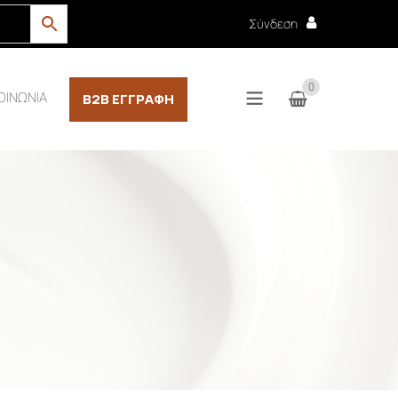
Σύνδεση
0
ΟΙΝΩΝΙΑ
B2B ΕΓΓΡΑΦΉ