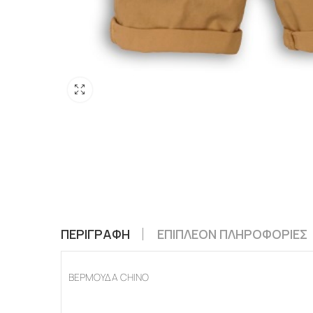
ΠΕΡΙΓΡΑΦΉ
ΕΠΙΠΛΈΟΝ ΠΛΗΡΟΦΟΡΊΕΣ
ΒΕΡΜΟΥΔΑ CHINO