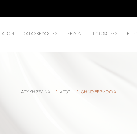
ΑΓΟΡΙ
ΚΑΤΑΣΚΕΥΑΣΤΕΣ
ΣΕΖΟΝ
ΠΡΟΣΦΟΡΕΣ
ΕΠΙΚ
ΑΡΧΙΚΉ ΣΕΛΊΔΑ
/
ΑΓΟΡΙ
/
CHINO ΒΕΡΜΟΥΔΑ