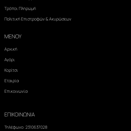
Τρόποι Πληρωμή
Πολιτική Επιστροφών & Ακυρώσεων
ΜΕΝΟΥ
Αρχική
Αγόρι
Κορίτσι
Εταιρία
Επικοινωνία
ΕΠΙΚΟΙΝΩΝΙΑ
Τηλέφωνο:
2310637028