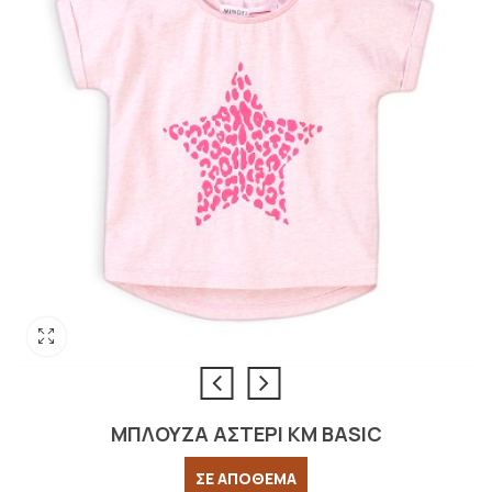
ΜΠΛΟΥΖΑ ΑΣΤΕΡΙ ΚΜ BASIC
ΣΕ ΑΠΟΘΕΜΑ