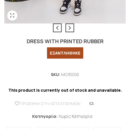
DRESS WITH PRINTED RUBBER
ΕΞΑΝΤΛΗΘΗΚΕ
SKU:
MG30006
This product is currently out of stock and unavailable.
ΠΡΟΣΘΉΚΗ ΣΤΗ ΛΊΣΤΑ ΕΠΙΘΥΜΙΏΝ
COMPARE
Κατηγορία:
Χωρίς Κατηγορία