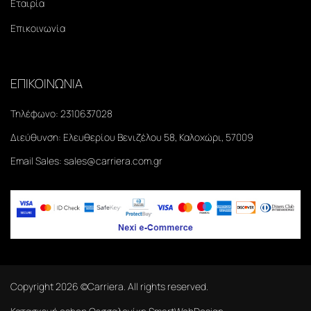
Εταιρία
Επικοινωνία
ΕΠΙΚΟΙΝΩΝΙΑ
Τηλέφωνο:
2310637028
Διεύθυνση:
Ελευθερίου Βενιζέλου 58, Καλοχώρι, 57009
Email Sales:
sales@carriera.com.gr
Copyright
2026
©Carriera. All rights reserved.