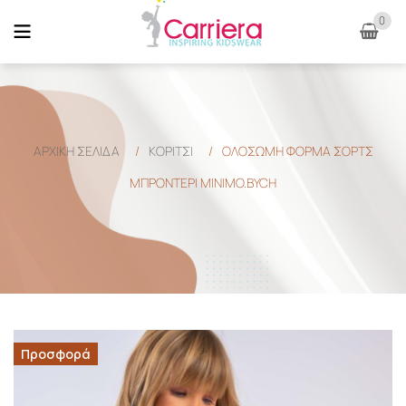
0
ΑΡΧΙΚΉ ΣΕΛΊΔΑ
/
ΚΟΡΙΤΣΙ
/
ΟΛΟΣΩΜΗ ΦΟΡΜΑ ΣΟΡΤΣ
ΜΠΡΟΝΤΕΡΙ MINIMO.BYCH
Προσφορά