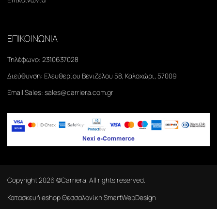
ΕΠΙΚΟΙΝΩΝΙΑ
Τηλέφωνο:
2310637028
Διεύθυνση:
Ελευθερίου Βενιζέλου 58, Καλοχώρι, 57009
Email Sales:
sales@carriera.com.gr
Copyright
2026
©Carriera. All rights reserved.
Κατασκευή eshop Θεσσαλονίκη
SmartWebDesign