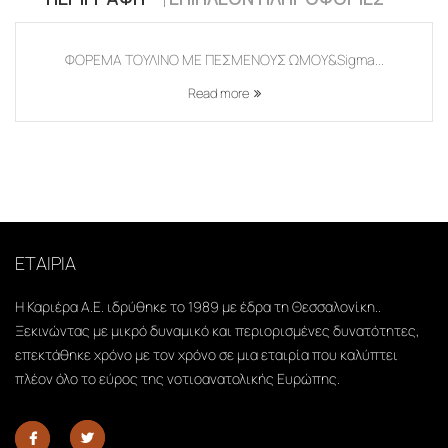
ΦΟΡΕΜΑ ΤΟΥΛΙΝΟ ΜΕ ΠΕΣΜΕΝΟΥΣ ΩΜΟΥ&Sigma...
Read more
ΕΤΑΙΡΙΑ
Η Καριέρα Α.Ε. ιδρύθηκε το 1989 με έδρα τη Θεσσαλονίκη..
Ξεκινώντας με μικρό δυναμικό και περιορισμένες δυνατότητες,
επεκτάθηκε χρόνο με τον χρόνο σε μια εταιρία που καλύπτει
πλέον όλο το εύρος της νοτιοανατολικής Ευρώπης.